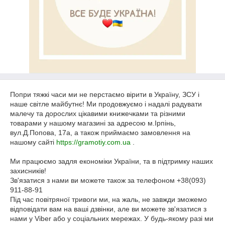
Попри тяжкі часи ми не перстаємо вірити в Україну, ЗСУ і
наше світле майбутнє! Ми продовжуємо і надалі радувати
малечу та дорослих цікавими книжечками та різними
товарами у нашому магазині за адресою м.Ірпінь,
вул.Д.Попова, 17a, а також приймаємо замовлення на
нашому сайті
https://gramotiy.com.ua
.
Ми працюємо задля економіки України, та в підтримку наших
захисників!
Зв'язатися з нами ви можете також за телефоном +38(093)
911-88-91
Під час повітряної тривоги ми, на жаль, не завжди зможемо
відповідати вам на ваші дзвінки, але ви можете зв'язатися з
нами у Viber або у соціальних мережах. У будь-якому разі ми