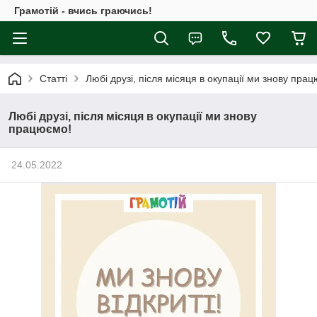
Грамотій - вчись граючись!
Статті
Любі друзі, після місяця в окупації ми знову пра
Любі друзі, після місяця в окупації ми знову
працюємо!
24.05.2022