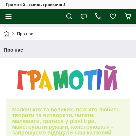
Грамотій - вчись граючись!
Про нас
Про нас
Маленьких
та
великих, всіх хто любить
творити та витворяти, читати,
малювати, гратися у різні ігри,
майструвати руками, конструювати -
запрошуємо відвідати наш казковий