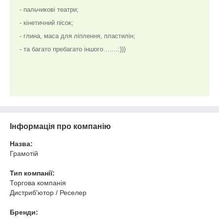
- пальчикові театри;
- кінетичний пісок;
- глина, маса для ліплення, пластилін;
- та багато пребагато іншого…….:)))
Інформація про компанію
Назва:
Грамотій
Тип компанії:
Торгова компанія
Дистриб'ютор / Реселер
Бренди: