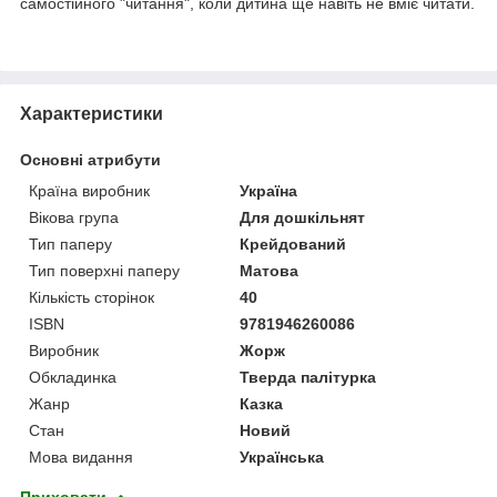
самостійного "читання", коли дитина ще навіть не вміє читати.
Характеристики
Основні атрибути
Країна виробник
Україна
Вікова група
Для дошкільнят
Тип паперу
Крейдований
Тип поверхні паперу
Матова
Кількість сторінок
40
ISBN
9781946260086
Виробник
Жорж
Обкладинка
Тверда палітурка
Жанр
Казка
Стан
Новий
Мова видання
Українська
Приховати