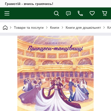
Грамотій - вчись граючись!
Товари та послуги
Книги
Книги для дошкільнят
Кл