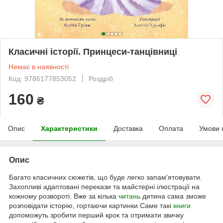
Класичні історії. Принцеси-танцівниці
Немає в наявності
Код: 9786177853052
Роздріб
160
₴
Опис
Характеристики
Доставка
Оплата
Умови 
Опис
Багато класичних сюжетів, що буде легко запам'ятовувати.
Захопливі адаптовані перекази та майстерні ілюстрації на
кожному розвороті. Вже за кілька
читань
дитина сама зможе
розповідати історію, гортаючи картинки.Саме такі
книги
допоможуть зробити перший крок та отримати звичку