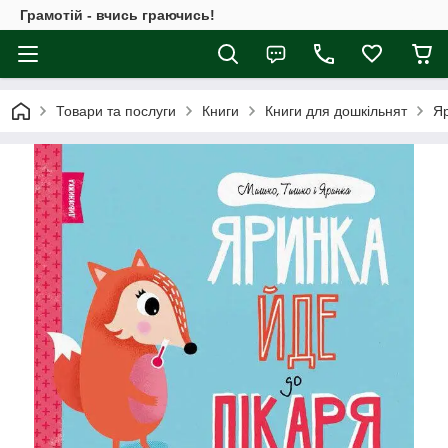
Грамотій - вчись граючись!
Товари та послуги
Книги
Книги для дошкільнят
Яр