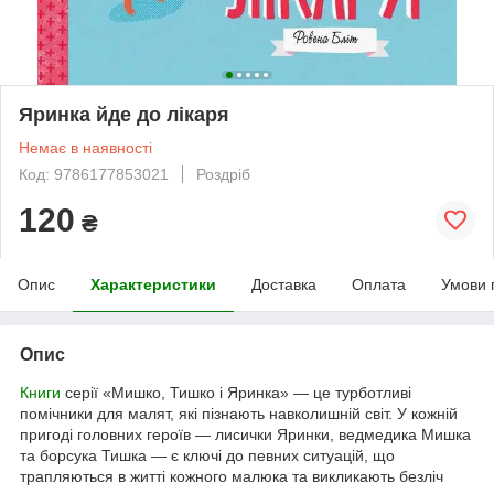
Яринка йде до лікаря
Немає в наявності
Код: 9786177853021
Роздріб
120
₴
Опис
Характеристики
Доставка
Оплата
Умови 
Опис
Книги
серії «Мишко, Тишко і Яринка» — це турботливі
помічники для малят, які пізнають навколишній світ. У кожній
пригоді головних героїв — лисички Яринки, ведмедика Мишка
та борсука Тишка — є ключі до певних ситуацій, що
трапляються в житті кожного малюка та викликають безліч