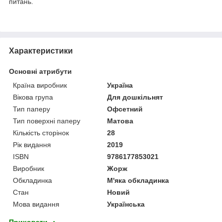
питань.
Характеристики
Основні атрибути
Країна виробник
Україна
Вікова група
Для дошкільнят
Тип паперу
Офсетний
Тип поверхні паперу
Матова
Кількість сторінок
28
Рік видання
2019
ISBN
9786177853021
Виробник
Жорж
Обкладинка
М'яка обкладинка
Стан
Новий
Мова видання
Українська
Приховати