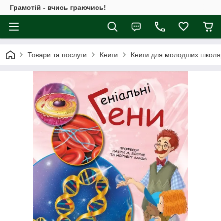
Грамотій - вчись граючись!
Товари та послуги
Книги
Книги для молодших школя