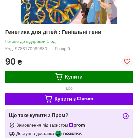
Генетика для дітей : Геніальні гени
Готово до відправки 1 од.
Код: 9786170969880
Роздріб
90
₴
Купити
або
Купити з
Що таке купити з Пром?
Замовлення під захистом
Доступна доставка