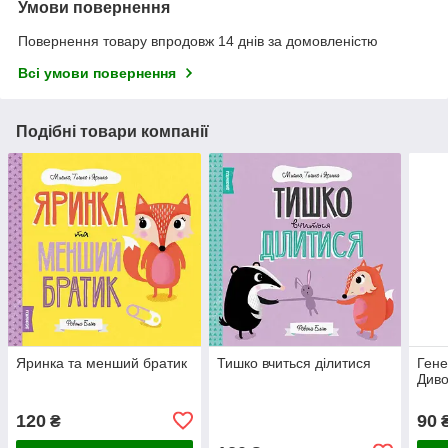
Умови повернення
Повернення товару впродовж 14 днів за домовленістю
Всі умови повернення
Подібні товари компанії
Яринка та менший братик
Тишко вчиться ділитися
Гене
Диво
120
90
₴