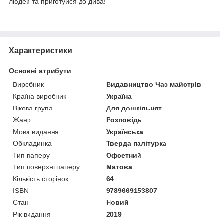
людей та приготуйся до дива!
Характеристики
Основні атрибути
Виробник
Видавництво Час майстрів
Країна виробник
Україна
Вікова група
Для дошкільнят
Жанр
Розповідь
Мова видання
Українська
Обкладинка
Тверда палітурка
Тип паперу
Офсетний
Тип поверхні паперу
Матова
Кількість сторінок
64
ISBN
9789669153807
Стан
Новий
Рік видання
2019