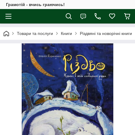
Грамотій - вчись граючись!
Товари та послуги
Книги
Різдвяні та новорічні книги