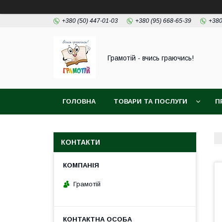
+380 (50) 447-01-03
+380 (95) 668-65-39
+380
Грамотій - вчись граючись!
ГОЛОВНА
ТОВАРИ ТА ПОСЛУГИ
П
КОНТАКТИ
Грамотій