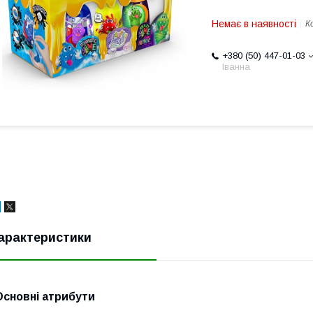
Немає в наявності
К
+380 (50) 447-01-03
Іванна
арактеристики
Основні атрибути