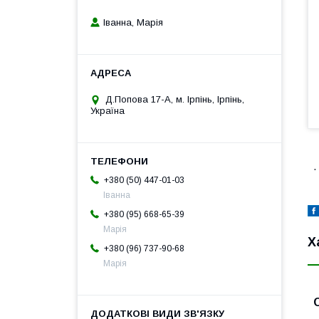
Іванна, Марія
Д.Попова 17-А, м. Ірпінь, Ірпінь,
Україна
.
+380 (50) 447-01-03
Іванна
+380 (95) 668-65-39
Марія
Х
+380 (96) 737-90-68
Марія