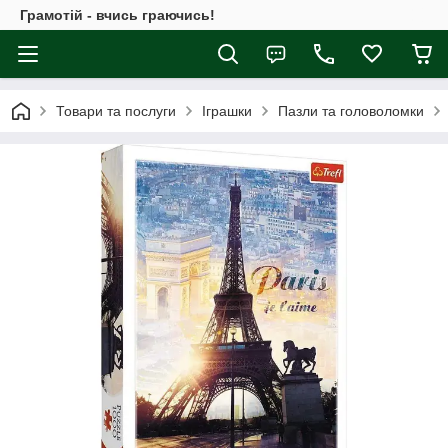
Грамотій - вчись граючись!
Товари та послуги
Іграшки
Пазли та головоломки