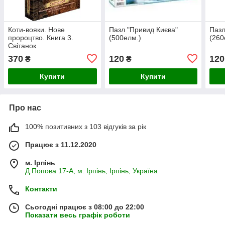
Коти-вояки. Нове
Пазл "Привид Києва"
Пазл
пророцтво. Книга 3.
(500елм.)
(260
Світанок
370
120
120
₴
₴
Купити
Купити
Про нас
100% позитивних з 103 відгуків за рік
Працює з 11.12.2020
м. Ірпінь
Д.Попова 17-А, м. Ірпінь, Ірпінь, Україна
Контакти
Сьогодні працює з 08:00 до 22:00
Показати весь графік роботи