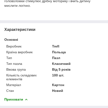
головоломки стимулює дрібну моторику і вчить дитину
мислити логічно.
Характеристики
Основні
Виробник
Trefl
Країна виробник
Польща
Тип
Пазл
Тип пазла
Класичний
Вікова група
Від 5 років
Кількість складових
100 шт.
елементів
Матеріал
Картон
Стан
Новий
Приховати