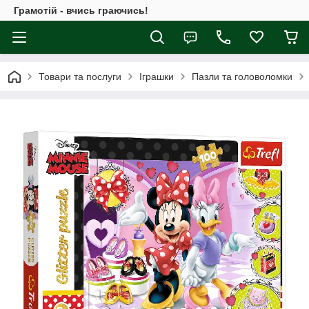
Грамотій - вчись граючись!
Товари та послуги
Іграшки
Пазли та головоломки