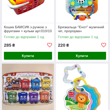
Кошик БАМСИК з ручкою з
Брязкальце "Єнот" музичний
фруктами + кульки арт.010/10
чіп, прорізувач
Готово до відправки 1 од.
Готово до відправки 1 од.
285
220
₴
₴
Купити
Купити