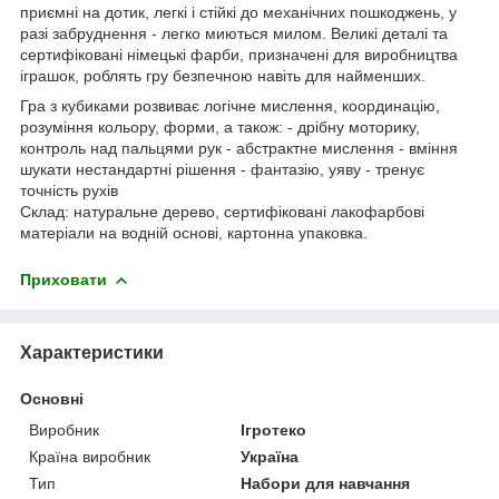
приємні на дотик, легкі і стійкі до механічних пошкоджень, у
разі забруднення - легко миються милом. Великі деталі та
сертифіковані німецькі фарби, призначені для виробництва
іграшок, роблять гру безпечною навіть для найменших.
Гра з кубиками розвиває логічне мислення, координацію,
розуміння кольору, форми, а також: - дрібну моторику,
контроль над пальцями рук - абстрактне мислення - вміння
шукати нестандартні рішення - фантазію, уяву - тренує
точність рухів
Склад: натуральне дерево, сертифіковані лакофарбові
матеріали на водній основі, картонна упаковка.
Приховати
Характеристики
Основні
Виробник
Ігротеко
Країна виробник
Україна
Тип
Набори для навчання