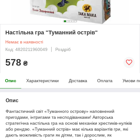
Настільна гра "Туманний острів"
Немає в наявності
Код: 4820211960049
Роздріб
578
₴
Опис
Характеристики
Доставка
Оплата
Умови п
Опис
Фантастичний світ «Туманного острову» наповнений
пригодами, інтригами та несподіванками! Авторська
стратегічна настільна гра на основі механіки хрестиків-нуліків
або рендзю. «Туманний острів» має кілька варіантів гри, які
дають можливість грати як дітям, так і дорослим, як