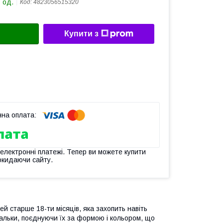
 од.
Код:
4823056515320
Купити з
 електронні платежі. Тепер ви можете купити
окидаючи сайту.
й старше 18-ти місяців, яка захопить навіть
альки, поєднуючи їх за формою і кольором, що