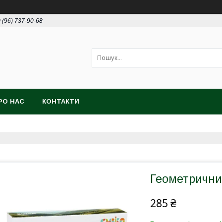
 (96) 737-90-68
РО НАС
КОНТАКТИ
Геометричний
285 ₴