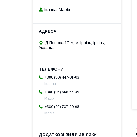
Іванна, Марія
Д.Попова 17-А, м. Ірпінь, Ірпінь,
Україна
+380 (50) 447-01-03
Іванна
+380 (95) 668-65-39
Марія
+380 (96) 737-90-68
Марія
Г
н