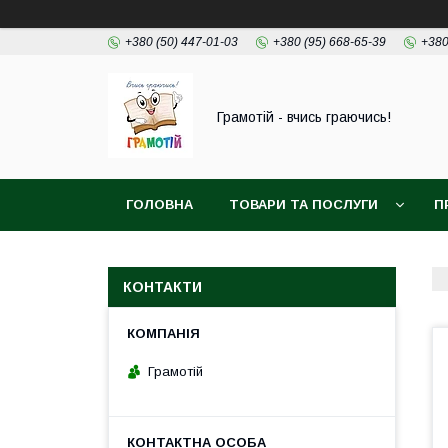
+380 (50) 447-01-03
+380 (95) 668-65-39
+380
Грамотій - вчись граючись!
ГОЛОВНА
ТОВАРИ ТА ПОСЛУГИ
П
КОНТАКТИ
Грамотій