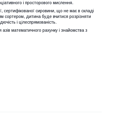
оціативного і просторового мислення.
ї, сертифікованої сировини, що не має в складі
вим сортером, дитина буде вчитися розрізняти
дючість і цілеспрямованість.
азів математичного рахунку і знайомства з