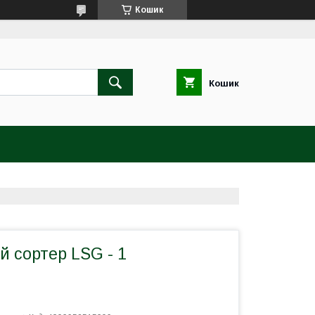
Кошик
Кошик
 сортер LSG - 1