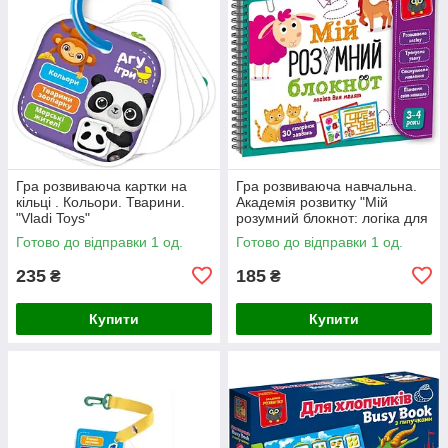
Гра розвиваюча картки на
Гра розвиваюча навчальна.
кільці . Кольори. Тварини.
Академія розвитку "Мій
"Vladi Toys"
розумний блокнот: логіка для
малят"
Готово до відправки 1 од.
Готово до відправки 1 од.
235
185
₴
₴
Купити
Купити