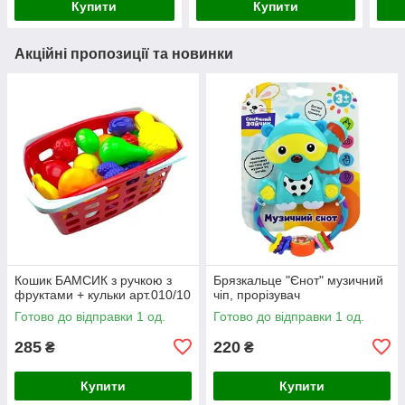
Купити
Купити
Акційні пропозиції та новинки
Кошик БАМСИК з ручкою з
Брязкальце "Єнот" музичний
фруктами + кульки арт.010/10
чіп, прорізувач
Готово до відправки 1 од.
Готово до відправки 1 од.
285
220
₴
₴
Купити
Купити