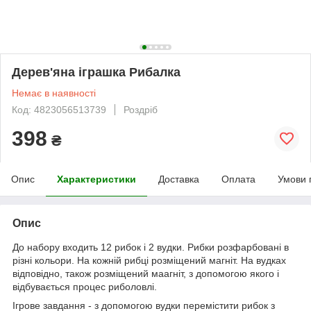
Дерев'яна іграшка Рибалка
Немає в наявності
Код: 4823056513739
Роздріб
398
₴
Опис
Характеристики
Доставка
Оплата
Умови 
Опис
До набору входить 12 рибок і 2 вудки. Рибки розфарбовані в
різні кольори. На кожній рибці розміщений магніт. На вудках
відповідно, також розміщений маагніт, з допомогою якого і
відбувається процес риболовлі.
Ігрове завдання - з допомогою вудки перемістити рибок з