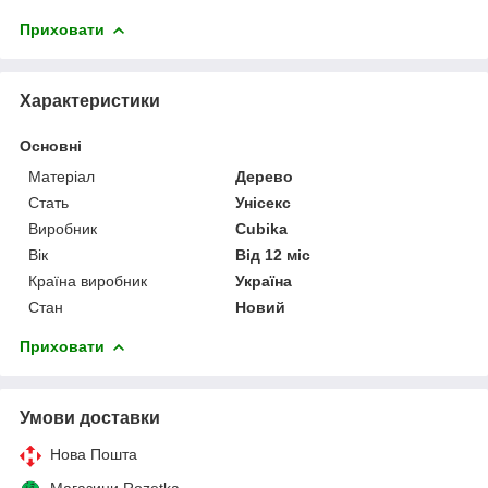
Приховати
Характеристики
Основні
Матеріал
Дерево
Стать
Унісекс
Виробник
Cubika
Вік
Від 12 міс
Країна виробник
Україна
Стан
Новий
Приховати
Умови доставки
Нова Пошта
Магазини Rozetka