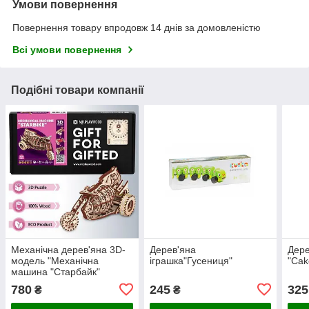
Умови повернення
Повернення товару впродовж 14 днів за домовленістю
Всі умови повернення
Подібні товари компанії
Механічна дерев'яна 3D-
Дерев'яна
Дере
модель "Механічна
іграшка"Гусениця"
"Cak
машина "Старбайк"
780
245
325
₴
₴