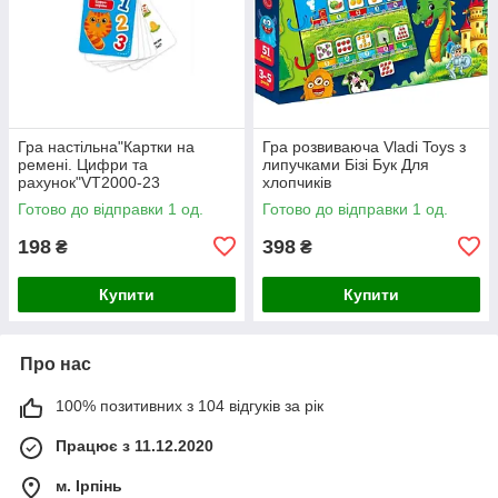
Гра настільна"Картки на
Гра розвиваюча Vladi Toys з
ремені. Цифри та
липучками Бізі Бук Для
рахунок"VT2000-23
хлопчиків
Готово до відправки 1 од.
Готово до відправки 1 од.
198
398
₴
₴
Купити
Купити
Про нас
100% позитивних з 104 відгуків за рік
Працює з 11.12.2020
м. Ірпінь