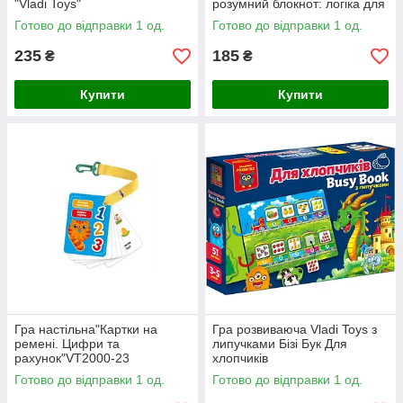
"Vladi Toys"
розумний блокнот: логіка для
малят"
Готово до відправки 1 од.
Готово до відправки 1 од.
235
185
₴
₴
Купити
Купити
Гра настільна"Картки на
Гра розвиваюча Vladi Toys з
ремені. Цифри та
липучками Бізі Бук Для
рахунок"VT2000-23
хлопчиків
Готово до відправки 1 од.
Готово до відправки 1 од.