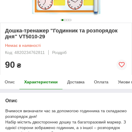
Дошка-тренажер "Годинник та розпорядок
дня" VT5010-29
Немає в наявності
Код: 4820234762811
Роздріб
90
₴
Опис
Характеристики
Доставка
Оплата
Умови 
Опис
Вчимося визначати час за допомогою годинника та складаємо
розпорядок дня!
Набір містить двосторонню дошку та багаторазовий маркер. З
однієї сторони зображено годинник, а з іншої – розпорядок