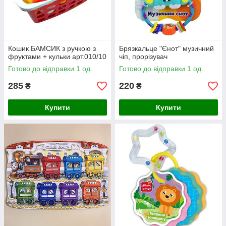
Кошик БАМСИК з ручкою з
Брязкальце "Єнот" музичний
фруктами + кульки арт.010/10
чіп, прорізувач
Готово до відправки 1 од.
Готово до відправки 1 од.
285
220
₴
₴
Купити
Купити