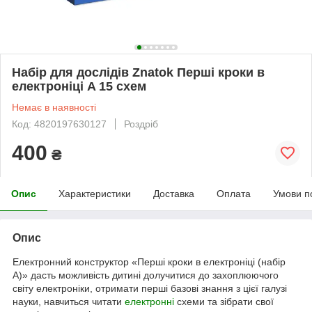
Набір для дослідів Znatok Перші кроки в
електроніці A 15 схем
Немає в наявності
Код: 4820197630127
Роздріб
400
₴
Опис
Характеристики
Доставка
Оплата
Умови п
Опис
Електронний конструктор «Перші кроки в електроніці (набір
А)» дасть можливість дитині долучитися до захоплюючого
світу електроніки, отримати перші базові знання з цієї галузі
науки, навчиться читати
електронні
схеми та зібрати свої