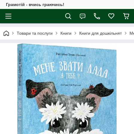
Грамотій - вчись граючись!
Товари та послуги
Книги
Книги для дошкільнят
Ме