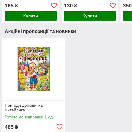
165
130
350
₴
₴
Купити
Купити
Акційні пропозиції та новинки
Пригоди домовичка
Читайлика
Готово до відправки 1 од.
485
₴