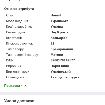
Основні атрибути
Стан
Новий
Мова видання
Українська
Країна виробник
Україна
Вікова група
Від 6 років
Ілюстрації
Кольорові
Кількість сторінок
32
Тип паперу
Крейдований
Тип поверхні паперу
Матова
ISBN
9786176142577
Виробник
Чорні вівці
Вивчення мови
Український
Обкладинка
Тверда палітурка
Приховати
Умови доставки