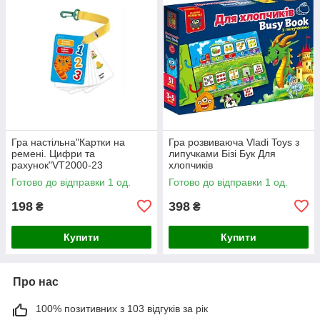
Гра настільна"Картки на
Гра розвиваюча Vladi Toys з
ремені. Цифри та
липучками Бізі Бук Для
рахунок"VT2000-23
хлопчиків
Готово до відправки 1 од.
Готово до відправки 1 од.
198
398
₴
₴
Купити
Купити
Про нас
100% позитивних з 103 відгуків за рік