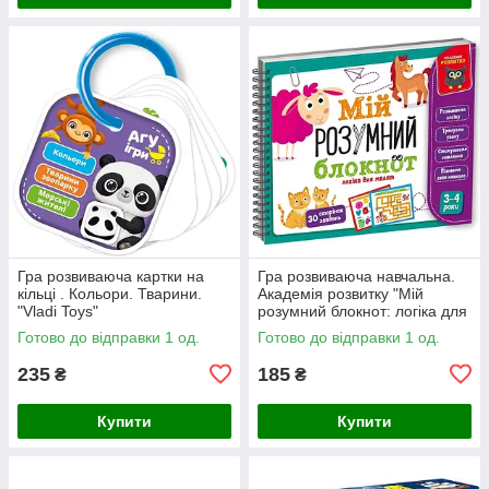
Гра розвиваюча картки на
Гра розвиваюча навчальна.
кільці . Кольори. Тварини.
Академія розвитку "Мій
"Vladi Toys"
розумний блокнот: логіка для
малят"
Готово до відправки 1 од.
Готово до відправки 1 од.
235
185
₴
₴
Купити
Купити