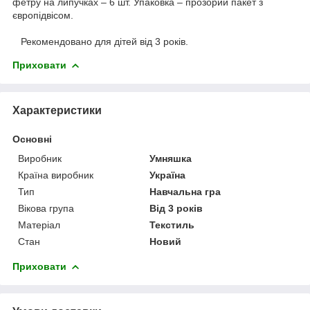
фетру на липучках – 6 шт. Упаковка – прозорий пакет з
європідвісом.
Рекомендовано для дітей від 3 років.
Приховати
Характеристики
Основні
Виробник
Умняшка
Країна виробник
Україна
Тип
Навчальна гра
Вікова група
Від 3 років
Матеріал
Текстиль
Стан
Новий
Приховати