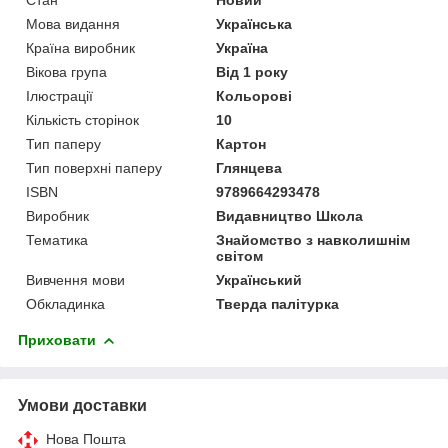
Мова видання
Українська
Країна виробник
Україна
Вікова група
Від 1 року
Ілюстрації
Кольорові
Кількість сторінок
10
Тип паперу
Картон
Тип поверхні паперу
Глянцева
ISBN
9789664293478
Виробник
Видавництво Школа
Тематика
Знайомство з навколишнім
світом
Вивчення мови
Український
Обкладинка
Тверда палітурка
Приховати
Умови доставки
Нова Пошта