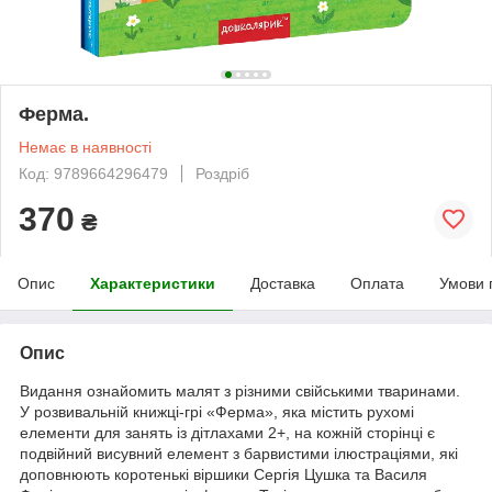
Ферма.
Немає в наявності
Код: 9789664296479
Роздріб
370
₴
Опис
Характеристики
Доставка
Оплата
Умови 
Опис
Видання ознайомить малят з різними свійськими тваринами.
У розвивальній книжці-грі «Ферма», яка містить рухомі
елементи для занять із дітлахами 2+, на кожній сторінці є
подвійний висувний елемент з барвистими ілюстраціями, які
доповнюють коротенькі віршики Сергія Цушка та Василя