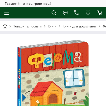
Грамотій - вчись граючись!
Товари та послуги
Книги
Книги для дошкільнят
Ф