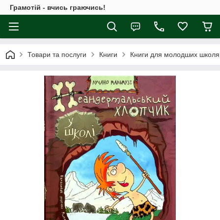
Грамотій - вчись граючись!
Товари та послуги
Книги
Книги для молодших школя