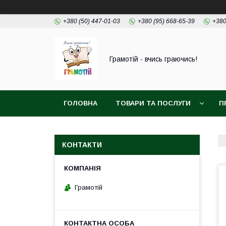
+380 (50) 447-01-03
+380 (95) 668-65-39
+380
Грамотій - вчись граючись!
ГОЛОВНА
ТОВАРИ ТА ПОСЛУГИ
П
КОНТАКТИ
Грамотій