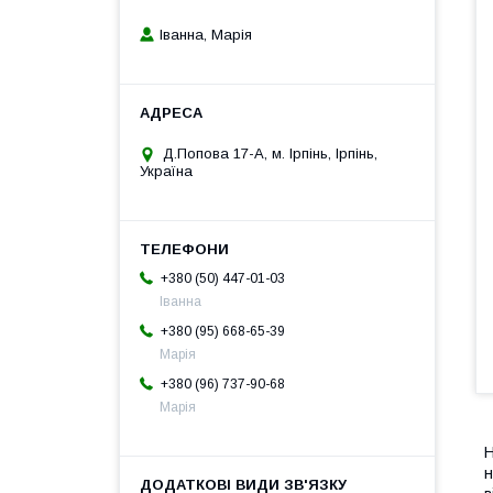
Іванна, Марія
Д.Попова 17-А, м. Ірпінь, Ірпінь,
Україна
+380 (50) 447-01-03
Іванна
+380 (95) 668-65-39
Марія
+380 (96) 737-90-68
Марія
Н
н