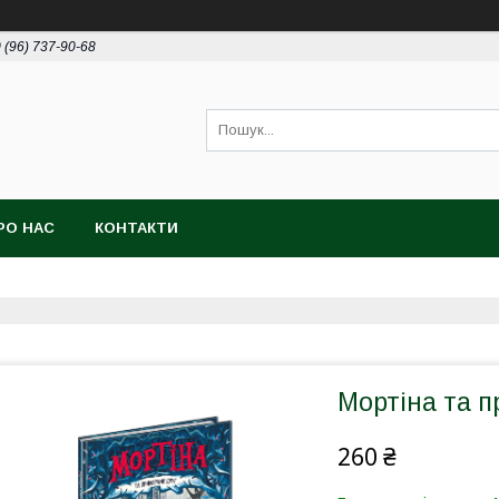
 (96) 737-90-68
РО НАС
КОНТАКТИ
Мортіна та п
260 ₴