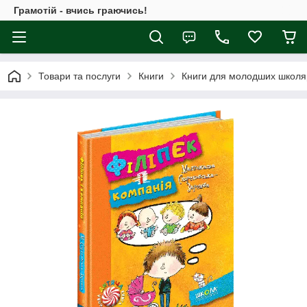
Грамотій - вчись граючись!
Товари та послуги
Книги
Книги для молодших школя