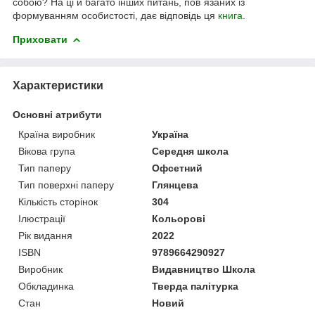
собою? На ці й багато інших питань, пов`язаних із
формуванням особистості, дає відповідь ця
книга
.
Приховати
Характеристики
Основні атрибути
Країна виробник
Україна
Вікова група
Середня школа
Тип паперу
Офсетний
Тип поверхні паперу
Глянцева
Кількість сторінок
304
Ілюстрації
Кольорові
Рік видання
2022
ISBN
9789664290927
Виробник
Видавництво Школа
Обкладинка
Тверда палітурка
Стан
Новий