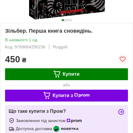
Зільбер. Перша книга сновидінь.
В наявності 1 од.
Код: 9789664295236
Роздріб
450
₴
Купити
або
Купити з
Що таке купити з Пром?
Замовлення під захистом
Доступна доставка