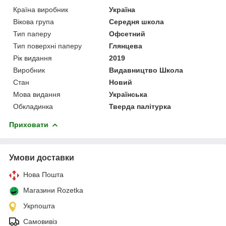
Країна виробник
Україна
Вікова група
Середня школа
Тип паперу
Офсетний
Тип поверхні паперу
Глянцева
Рік видання
2019
Виробник
Видавництво Школа
Стан
Новий
Мова видання
Українська
Обкладинка
Тверда палітурка
Приховати
Умови доставки
Нова Пошта
Магазини Rozetka
Укрпошта
Самовивіз