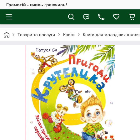
Грамотій - вчись граючись!
Товари та послуги
Книги
Книги для молодших школя