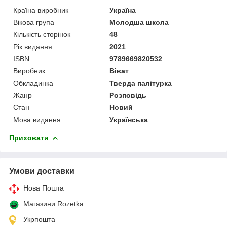
Країна виробник
Україна
Вікова група
Молодша школа
Кількість сторінок
48
Рік видання
2021
ISBN
9789669820532
Виробник
Віват
Обкладинка
Тверда палітурка
Жанр
Розповідь
Стан
Новий
Мова видання
Українська
Приховати
Умови доставки
Нова Пошта
Магазини Rozetka
Укрпошта