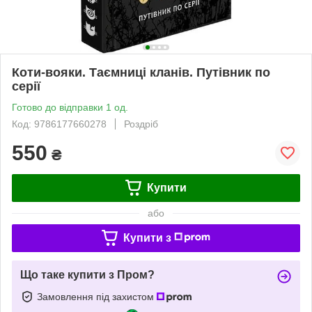
Коти-вояки. Таємниці кланів. Путівник по
серії
Готово до відправки 1 од.
Код: 9786177660278
Роздріб
550
₴
Купити
або
Купити з
Що таке купити з Пром?
Замовлення під захистом