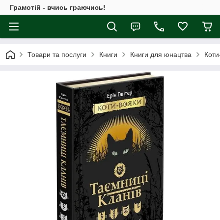
Грамотій - вчись граючись!
Товари та послуги
Книги
Книги для юнацтва
Коти