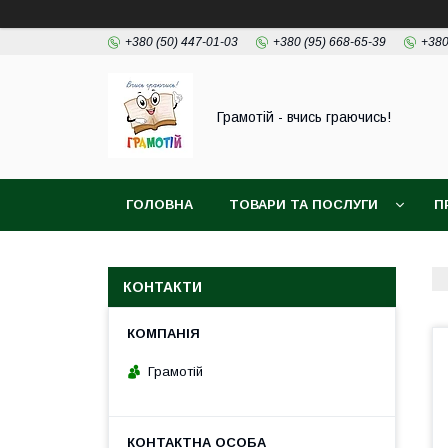
+380 (50) 447-01-03
+380 (95) 668-65-39
+380
Грамотій - вчись граючись!
ГОЛОВНА
ТОВАРИ ТА ПОСЛУГИ
П
КОНТАКТИ
Грамотій