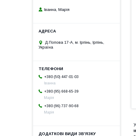
Іванна, Марія
Д.Попова 17-А, м. Ірпінь, Ірпінь,
Україна
+380 (50) 447-01-03
Іванна
+380 (95) 668-65-39
Марія
+380 (96) 737-90-68
Марія
У
м