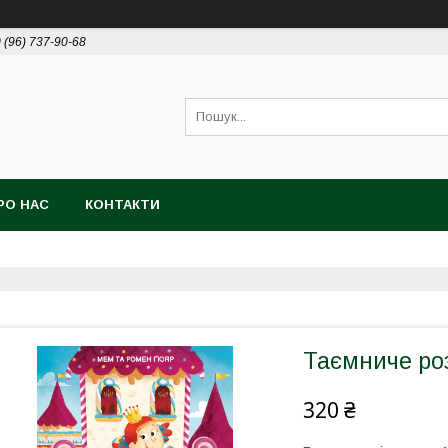
 (96) 737-90-68
РО НАС
КОНТАКТИ
Таємниче ро
320 ₴