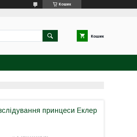
Кошик
Кошик
зслідування принцеси Еклер