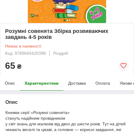
Розумні совенята Збірка розвиваючих
завдань 4-5 років
Немає в наявності
Код: 9789669420398
Роздріб
65
₴
Опис
Характеристики
Доставка
Оплата
Умови 
Опис
Книжки серії «Розумні совенята»
стануть надійним провідником
у світ знань для малюків від двох до шести років. Тут на дітей
чекають веселі та цікаві, а головне — корисні завдання, які