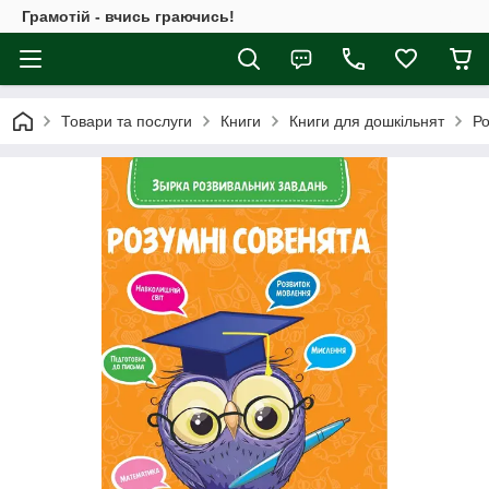
Грамотій - вчись граючись!
Товари та послуги
Книги
Книги для дошкільнят
Ро