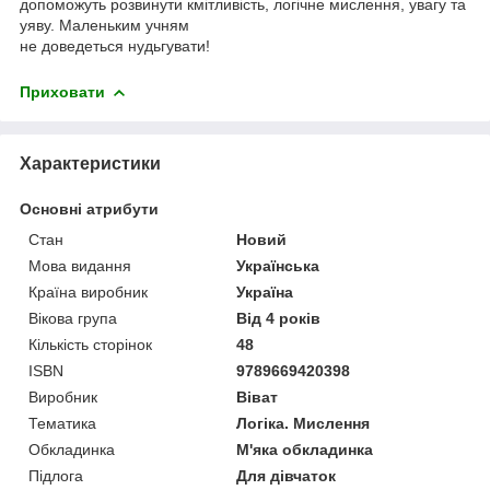
допоможуть розвинути кмітливість, логічне мислення, увагу та
уяву. Маленьким учням
не доведеться нудьгувати!
Приховати
Характеристики
Основні атрибути
Стан
Новий
Мова видання
Українська
Країна виробник
Україна
Вікова група
Від 4 років
Кількість сторінок
48
ISBN
9789669420398
Виробник
Віват
Тематика
Логіка. Мислення
Обкладинка
М'яка обкладинка
Підлога
Для дівчаток