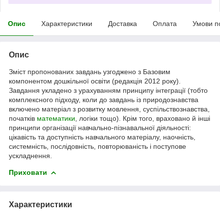
Опис
Характеристики
Доставка
Оплата
Умови п
Опис
Зміст пропонованих завдань узгоджено з Базовим
компонентом дошкільної освіти (редакція 2012 року).
Завдання укладено з урахуванням принципу інтеграції (тобто
комплексного підходу, коли до завдань із природознавства
включено матеріал з розвитку мовлення, суспільствознавства,
початків
математики
, логіки тощо). Крім того, враховано й інші
принципи організації навчально-пізнавальної діяльності:
цікавість та доступність навчального матеріалу, наочність,
системність, послідовність, повторюваність і поступове
ускладнення.
Приховати
Характеристики