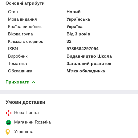
Основні атрибути
Стан
Новий
Мова видання
Українська
Країна виробник
Україна
Вікова група
Від 3 років
Кількість сторінок
32
ISBN
9789664297094
Виробник
Видавництво Школа
Тематика
Загальний розвиток
Обкладинка
М'яка обкладинка
Приховати
Умови доставки
Нова Пошта
Магазини Rozetka
Укрпошта