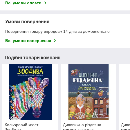
Всі умови оплати
Умови повернення
Повернення товару впродовж 14 днів за домовленістю
Всі умови повернення
Подібні товари компанії
Кольоровий квест.
Дивовижна різдвяна
Диво
ЗооДива
книжка: святкові
книж