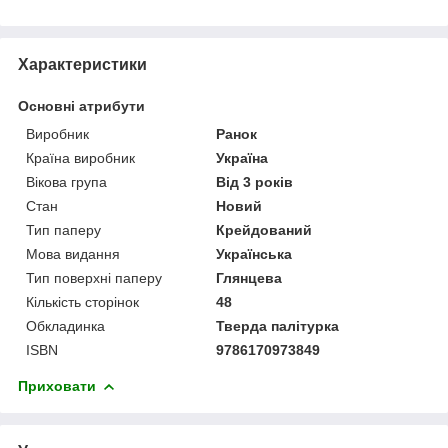
Характеристики
Основні атрибути
Виробник
Ранок
Країна виробник
Україна
Вікова група
Від 3 років
Стан
Новий
Тип паперу
Крейдований
Мова видання
Українська
Тип поверхні паперу
Глянцева
Кількість сторінок
48
Обкладинка
Тверда палітурка
ISBN
9786170973849
Приховати