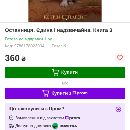
Останниця. Єдина і надзвичайна. Книга 3
Готово до відправки 1 од.
Код: 9786178023034
Роздріб
360
₴
Купити
або
Купити з
Що таке купити з Пром?
Замовлення під захистом
Доступна доставка