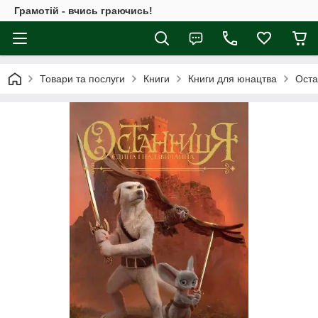
Грамотій - вчись граючись!
Товари та послуги
Книги
Книги для юнацтва
Оста