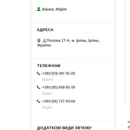
Іванна, Марія
Д.Попова 17-А, м. Ірпінь, Ірпінь,
Україна
+380 (50) 447-01-03
Іванна
+380 (95) 668-65-39
Марія
+380 (96) 737-90-68
Марія
«
п