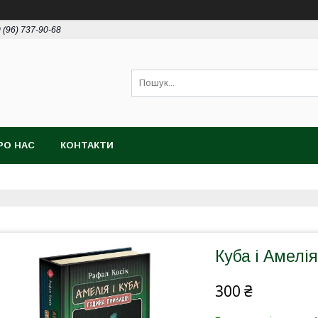
 (96) 737-90-68
РО НАС
КОНТАКТИ
Куба і Амелі
300 ₴