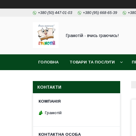
+380 (50) 447-01-03
+380 (95) 668-65-39
+380
Грамотій - вчись граючись!
ГОЛОВНА
ТОВАРИ ТА ПОСЛУГИ
П
КОНТАКТИ
Грамотій