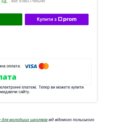
 од.
Код:
9786177995240
Купити з
 електронні платежі. Тепер ви можете купити
окидаючи сайту.
г для молодших школярів
від відомого польського