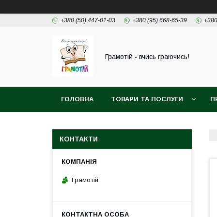
+380 (50) 447-01-03
+380 (95) 668-65-39
+380
Грамотій - вчись граючись!
ГОЛОВНА
ТОВАРИ ТА ПОСЛУГИ
П
КОНТАКТИ
Грамотій