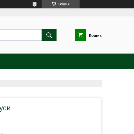
Кошик
Кошик
уси