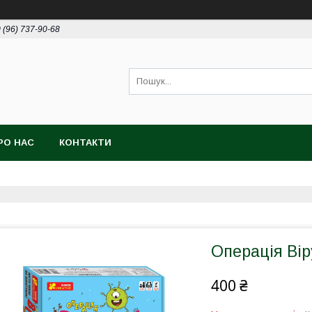
 (96) 737-90-68
РО НАС
КОНТАКТИ
Операція Вір
400 ₴