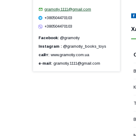
gramotiy.1111@gmail.com
+380504470103
+380504470103
Х
Facebook
@gramotiy
Instagram
@gramotiy_books_toys
сайт
www.gramotiy.com.ua
e-mail
gramotiy.1111@gmail.com
В
К
Т
В
М