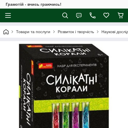
Грамотій - вчись граючись!
Товари та послуги
Розвиток і творчість
Наукові дослі