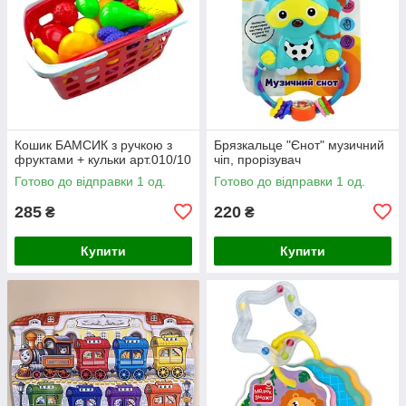
Кошик БАМСИК з ручкою з
Брязкальце "Єнот" музичний
фруктами + кульки арт.010/10
чіп, прорізувач
Готово до відправки 1 од.
Готово до відправки 1 од.
285
220
₴
₴
Купити
Купити