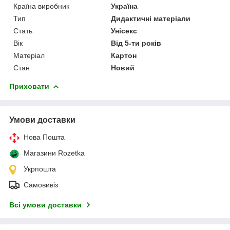
Країна виробник
Україна
Тип
Дидактичні матеріали
Стать
Унісекс
Вік
Від 5-ти років
Матеріал
Картон
Стан
Новий
Приховати
Умови доставки
Нова Пошта
Магазини Rozetka
Укрпошта
Самовивіз
Всі умови доставки