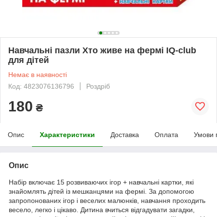
Навчальні пазли Хто живе на фермі IQ-club
для дітей
Немає в наявності
Код: 4823076136796
Роздріб
180
₴
Опис
Характеристики
Доставка
Оплата
Умови 
Опис
Набір включає 15 розвиваючих ігор + навчальні картки, які
знайомлять дітей із мешканцями на фермі. За допомогою
запропонованих ігор і веселих малюнків, навчання проходить
весело, легко і цікаво. Дитина вчиться відгадувати загадки,