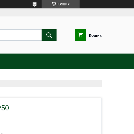
Кошик
Кошик
*50