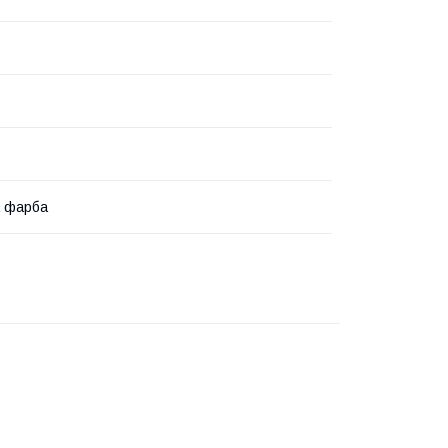
а фарба