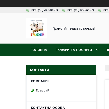
+380 (50) 447-01-03
+380 (95) 668-65-39
+380
Грамотій - вчись граючись!
ГОЛОВНА
ТОВАРИ ТА ПОСЛУГИ
П
КОНТАКТИ
Грамотій