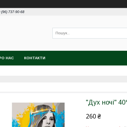
 (96) 737-90-68
РО НАС
КОНТАКТИ
"Дух ночі" 40
260 ₴