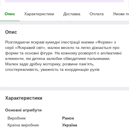
Опис
Характеристики
Доставка
Оплата
Умови п
Опис
Розглядаючи яскраві кумедні ілюстрації книжки «Форми» з
серії «Яскравий світ», малюк весело та легко дізнається про
форми та основні фігури. На кожному розвороті є аплікативні
елементи, які дитина залюбки обводитиме пальчиками.
Малюк задіє дрібну моторику, розвине пам’ять,
спостережливість, уважність та координацію рухів
Характеристики
Основні атрибути
Виробник
Ранок
Країна виробник
Україна