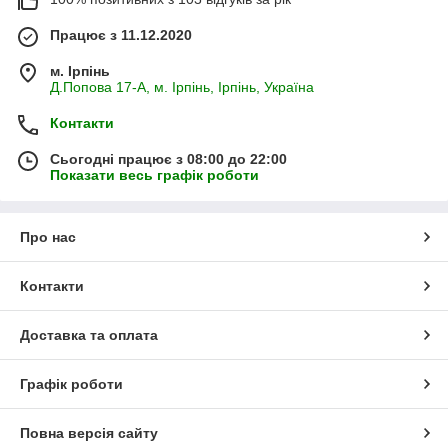
Працює з 11.12.2020
м. Ірпінь
Д.Попова 17-А, м. Ірпінь, Ірпінь, Україна
Контакти
Сьогодні працює з 08:00 до 22:00
Показати весь графік роботи
Про нас
Контакти
Доставка та оплата
Графік роботи
Повна версія сайту