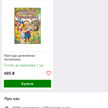
Пригоди домовичка
Читайлика
Готово до відправки 1 од.
485
₴
Купити
Про нас
100% позитивних з 103 відгуків за рік