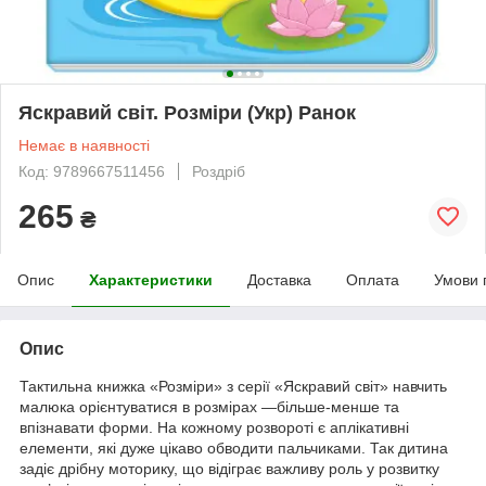
Яскравий світ. Розміри (Укр) Ранок
Немає в наявності
Код: 9789667511456
Роздріб
265
₴
Опис
Характеристики
Доставка
Оплата
Умови 
Опис
Тактильна книжка «Розміри» з серії «Яскравий світ» навчить
малюка орієнтуватися в розмірах —більше-менше та
впізнавати форми. На кожному розвороті є аплікативні
елементи, які дуже цікаво обводити пальчиками. Так дитина
задіє дрібну моторику, що відіграє важливу роль у розвитку