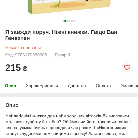
Я завжди поруч. Ніжні книжки. Гвідо Ван
Генехтен
Немає в наявності
Код: 9786170980908
Роздріб
215
₴
Опис
Характеристики
Доставка
Оплата
Умови п
Опис
Найлагідніші книжки для наймолодших дітлахів Як висловити
малюкові турботу й любов? Обіймаючи його, говорячи лагідні
слова, усміхаючись і проводячи час разом. І «Ніжні книжки»
стануть чудовими помічницями в цьому! Ласкаві слова, милі