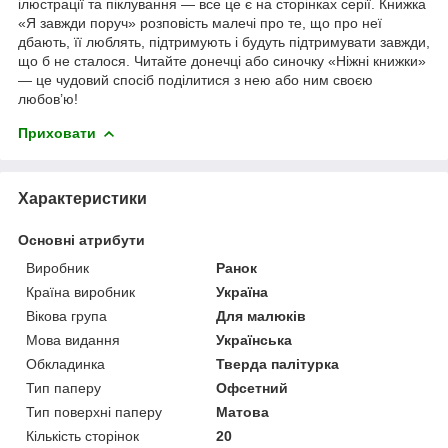
ілюстрації та піклування — все це є на сторінках серії. Книжка
«Я завжди поруч» розповість малечі про те, що про неї
дбають, її люблять, підтримують і будуть підтримувати завжди,
що б не сталося. Читайте донечці або синочку «Ніжні книжки»
— це чудовий спосіб поділитися з нею або ним своєю
любов’ю!
Приховати
Характеристики
Основні атрибути
Виробник
Ранок
Країна виробник
Україна
Вікова група
Для малюків
Мова видання
Українська
Обкладинка
Тверда палітурка
Тип паперу
Офсетний
Тип поверхні паперу
Матова
Кількість сторінок
20