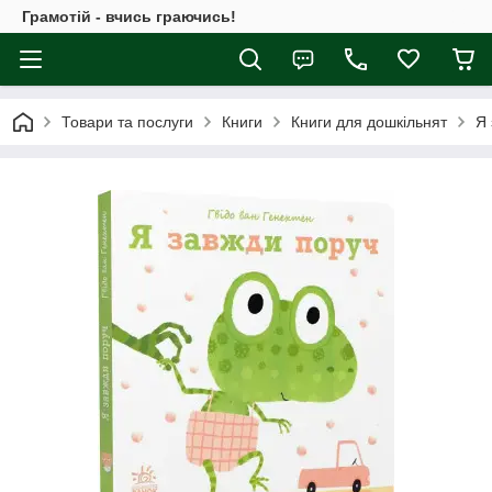
Грамотій - вчись граючись!
Товари та послуги
Книги
Книги для дошкільнят
Я 