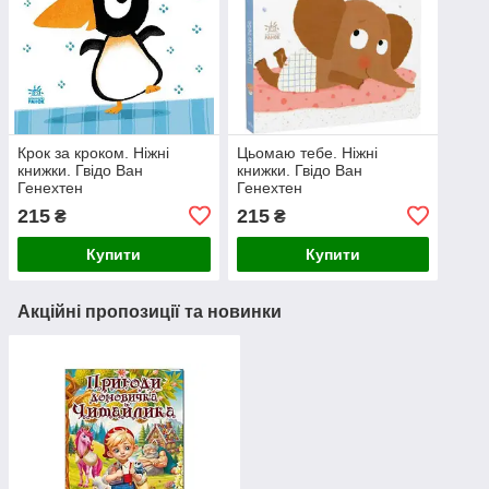
Крок за кроком. Ніжні
Цьомаю тебе. Ніжні
книжки. Гвідо Ван
книжки. Гвідо Ван
Генехтен
Генехтен
215
215
₴
₴
Купити
Купити
Акційні пропозиції та новинки