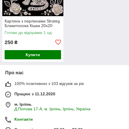
Картина з перлинами Strateg
Блакитноока Кішка 20х20
Готово до відправки 1 од.
250
₴
Купити
Про нас
100% позитивних з 103 відгуків за рік
Працює з 11.12.2020
м. Ірпінь
Д.Попова 17-А, м. Ірпінь, Ірпінь, Україна
Контакти