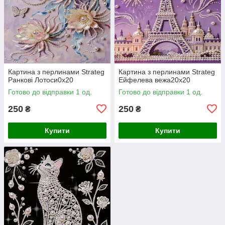
Картина з перлинами Strateg
Картина з перлинами Strateg
Ранкові Лотоси0х20
Ейфелева вежа20х20
Готово до відправки 1 од.
Готово до відправки 1 од.
250
250
₴
₴
Купити
Купити