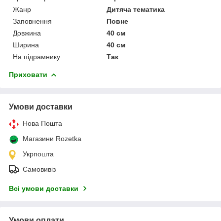
Жанр
Дитяча тематика
Заповнення
Повне
Довжина
40 см
Ширина
40 см
На підрамнику
Так
Приховати
Умови доставки
Нова Пошта
Магазини Rozetka
Укрпошта
Самовивіз
Всі умови доставки
Умови оплати