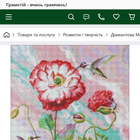
Грамотій - вчись граючись!
Товари та послуги
Розвиток і творчість
Діамантова М