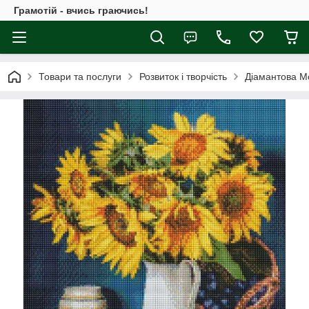
Грамотій - вчись граючись!
Товари та послуги
Розвиток і творчість
Діамантова М