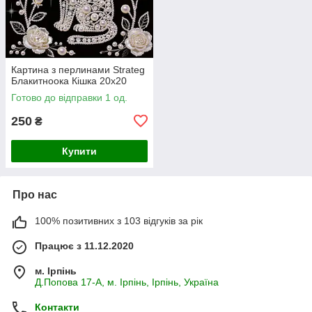
Картина з перлинами Strateg
Блакитноока Кішка 20х20
Готово до відправки 1 од.
250
₴
Купити
Про нас
100% позитивних з 103 відгуків за рік
Працює з 11.12.2020
м. Ірпінь
Д.Попова 17-А, м. Ірпінь, Ірпінь, Україна
Контакти