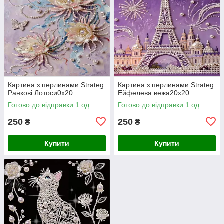
Картина з перлинами Strateg
Картина з перлинами Strateg
Ранкові Лотоси0х20
Ейфелева вежа20х20
Готово до відправки 1 од.
Готово до відправки 1 од.
250
250
₴
₴
Купити
Купити