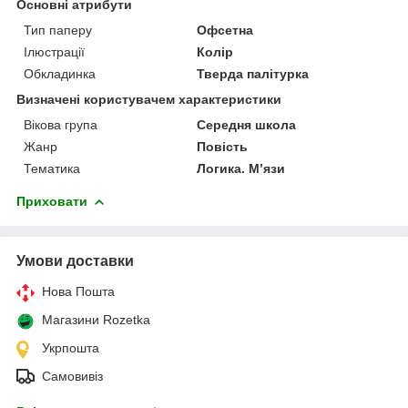
Основні атрибути
Тип паперу
Офсетна
Ілюстрації
Колір
Обкладинка
Тверда палітурка
Визначені користувачем характеристики
Вікова група
Середня школа
Жанр
Повість
Тематика
Логика. М’язи
Приховати
Умови доставки
Нова Пошта
Магазини Rozetka
Укрпошта
Самовивіз