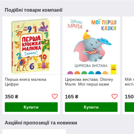
Подібні товари компанії
Перша книга малюка
Циркова вистава. Disney
Мій 
Цифри
Маля. Мої перші казки
місті
350
165
150
₴
₴
Купити
Купити
Акційні пропозиції та новинки