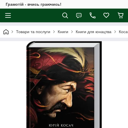
Грамотій - вчись граючись!
Товари та послуги
Книги
Книги для юнацтва
Коса