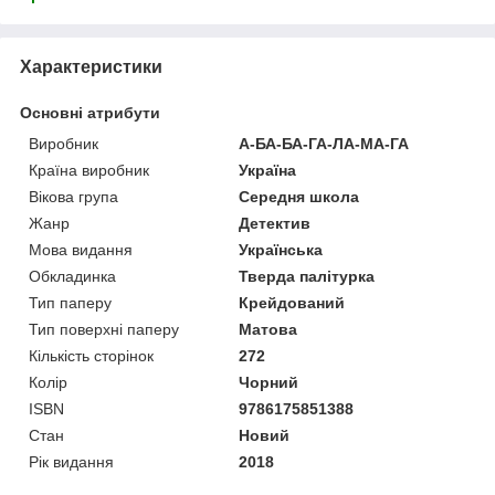
Характеристики
Основні атрибути
Виробник
А-БА-БА-ГА-ЛА-МА-ГА
Країна виробник
Україна
Вікова група
Середня школа
Жанр
Детектив
Мова видання
Українська
Обкладинка
Тверда палітурка
Тип паперу
Крейдований
Тип поверхні паперу
Матова
Кількість сторінок
272
Колір
Чорний
ISBN
9786175851388
Стан
Новий
Рік видання
2018