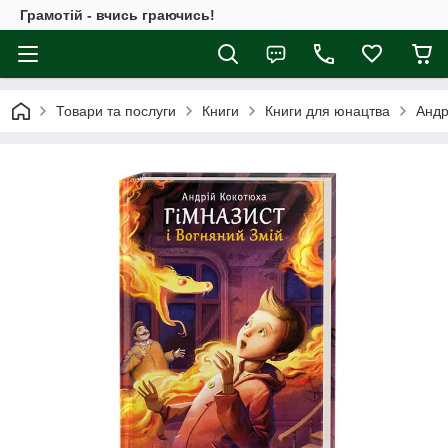
Грамотій - вчись граючись!
Товари та послуги
Книги
Книги для юнацтва
Андр