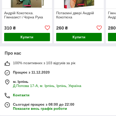
Андрій Кокотюха.
Потаємні двері Андрій
Гімн
Гімназист і Чорна Рука
Кокотюха
Андр
310
260
280
₴
₴
Купити
Купити
Про нас
100% позитивних з 103 відгуків за рік
Працює з 11.12.2020
м. Ірпінь
Д.Попова 17-А, м. Ірпінь, Ірпінь, Україна
Контакти
Сьогодні працює з 08:00 до 22:00
Показати весь графік роботи