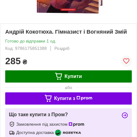
Андрій Кокотюха. Гімназист і Вогняний Змій
Готово до відправки 1 од.
Код: 9786175851388
Роздріб
285
₴
Купити
або
Купити з
Що таке купити з Пром?
Замовлення під захистом
Доступна доставка