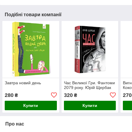
Подібні товари компанії
Завтра новий день
Час Великої Гри. Фантоми
Вигн
2079 року. Юрій Щербак
Коко
280
320
270
₴
₴
Купити
Купити
Про нас