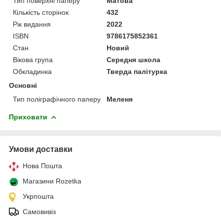
Тип поверхні паперу
Матова
Кількість сторінок
432
Рік видання
2022
ISBN
9786175852361
Стан
Новий
Вікова група
Середня школа
Обкладинка
Тверда палітурка
Основні
Тип поліграфічного паперу
Меленя
Приховати
Умови доставки
Нова Пошта
Магазини Rozetka
Укрпошта
Самовивіз