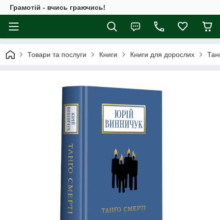
Грамотій - вчись граючись!
Товари та послуги
Книги
Книги для дорослих
Тан