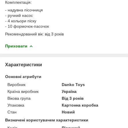
Комплектація:
- надувна пісочниця
- ручний насос
- 4 кольори піску
- 10 формочок-пасочок
Рекомендований вік: від 3 років
Приховати
Характеристики
Основні атрибути
Виробник
Danko Toys
Країна виробник
Україна
Вікова група
Від 3 років
Упаковка
Картонна коробка
Стан
Новий
Визначені користувачем характеристики
Колір
Пісочний