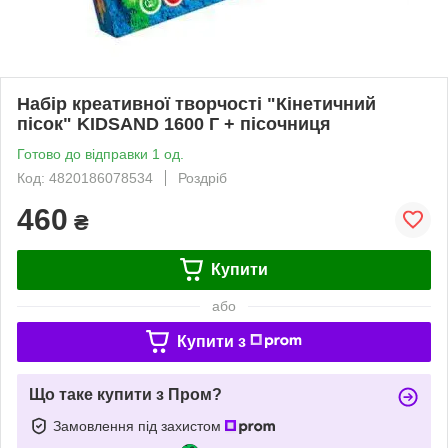
Набір креативної творчості "Кінетичний
пісок" KIDSAND 1600 Г + пісочниця
Готово до відправки 1 од.
Код: 4820186078534
Роздріб
460
₴
Купити
або
Купити з
Що таке купити з Пром?
Замовлення під захистом