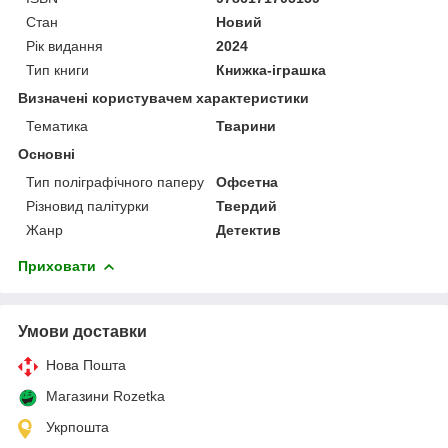
Стан
Новий
Рік видання
2024
Тип книги
Книжка-іграшка
Визначені користувачем характеристики
Тематика
Тварини
Основні
Тип поліграфічного паперу
Офсетна
Різновид палітурки
Твердий
Жанр
Детектив
Приховати
Умови доставки
Нова Пошта
Магазини Rozetka
Укрпошта