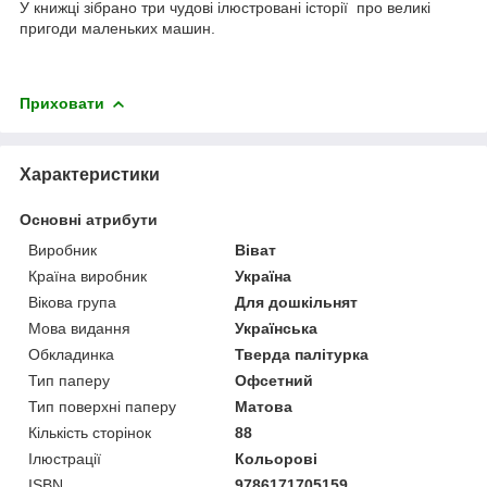
У книжці зібрано три чудові ілюстровані історії про великі
пригоди маленьких машин.
Приховати
Характеристики
Основні атрибути
Виробник
Віват
Країна виробник
Україна
Вікова група
Для дошкільнят
Мова видання
Українська
Обкладинка
Тверда палітурка
Тип паперу
Офсетний
Тип поверхні паперу
Матова
Кількість сторінок
88
Ілюстрації
Кольорові
ISBN
9786171705159