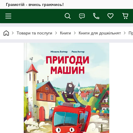
Грамотій - вчись граючись!
Товари та послуги
Книги
Книги для дошкільнят
Пр