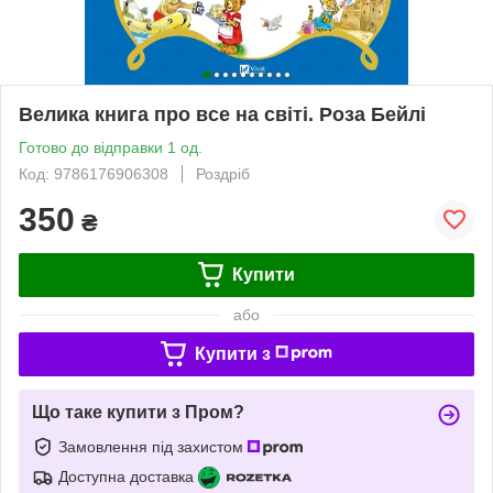
Велика книга про все на світі. Роза Бейлі
Готово до відправки 1 од.
Код: 9786176906308
Роздріб
350
₴
Купити
або
Купити з
Що таке купити з Пром?
Замовлення під захистом
Доступна доставка