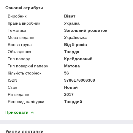
Основні атрибути
Виробник
Віват
Країна виробник
Україна
Тематика
Загальний розвиток
Мова видання
Українська
Вікова група
Від 5 років
Обкладинка
Тверда
Тип паперу
Крейдований
Тип поверхні паперу
Матова
Кількість сторінок
56
ISBN
9786176906308
Стан
Новий
Рік видання
2017
Різновид палітурки
Твердий
Приховати
Умови доставки