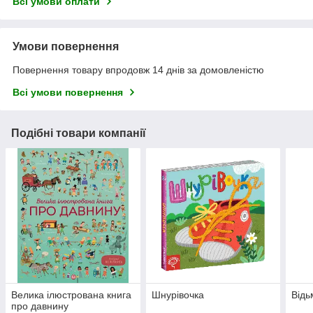
Всі умови оплати
Умови повернення
Повернення товару впродовж 14 днів за домовленістю
Всі умови повернення
Подібні товари компанії
Велика ілюстрована книга
Шнурівочка
Відь
про давнину