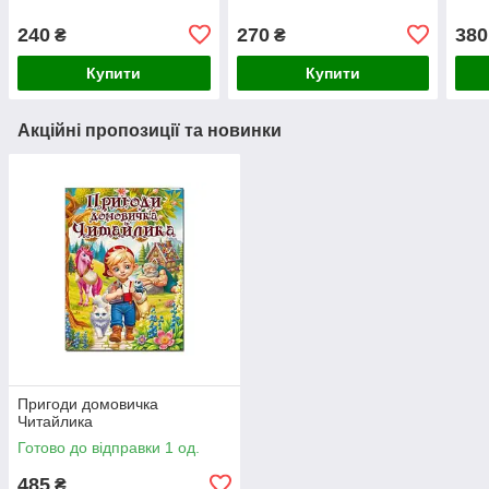
240
270
380
₴
₴
Купити
Купити
Акційні пропозиції та новинки
Пригоди домовичка
Читайлика
Готово до відправки 1 од.
485
₴