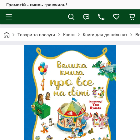
Грамотій - вчись граючись!
Товари та послуги
Книги
Книги для дошкільнят
Ве