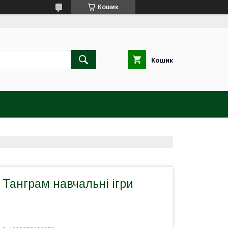
Кошик
Кошик
Танграм навчальні ігри