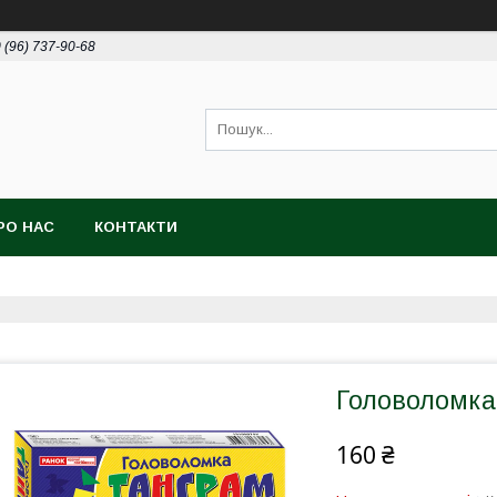
 (96) 737-90-68
РО НАС
КОНТАКТИ
Головоломка 
160 ₴