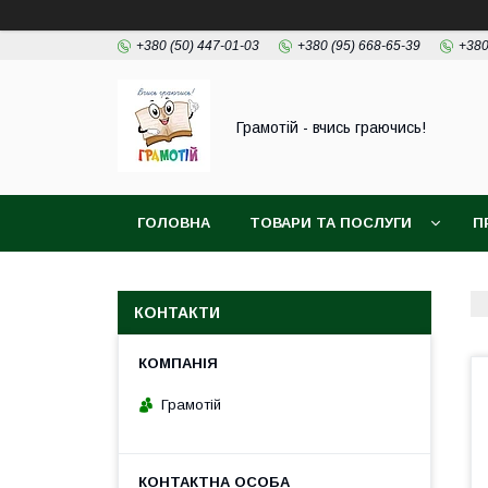
+380 (50) 447-01-03
+380 (95) 668-65-39
+380
Грамотій - вчись граючись!
ГОЛОВНА
ТОВАРИ ТА ПОСЛУГИ
П
КОНТАКТИ
Грамотій