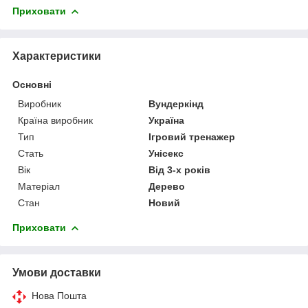
Приховати
Характеристики
Основні
Виробник
Вундеркінд
Країна виробник
Україна
Тип
Ігровий тренажер
Стать
Унісекс
Вік
Від 3-х років
Матеріал
Дерево
Стан
Новий
Приховати
Умови доставки
Нова Пошта