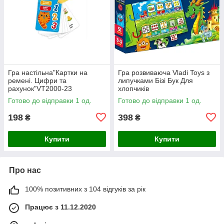
Гра настільна"Картки на
Гра розвиваюча Vladi Toys з
ремені. Цифри та
липучками Бізі Бук Для
рахунок"VT2000-23
хлопчиків
Готово до відправки 1 од.
Готово до відправки 1 од.
198
398
₴
₴
Купити
Купити
Про нас
100% позитивних з 104 відгуків за рік
Працює з 11.12.2020