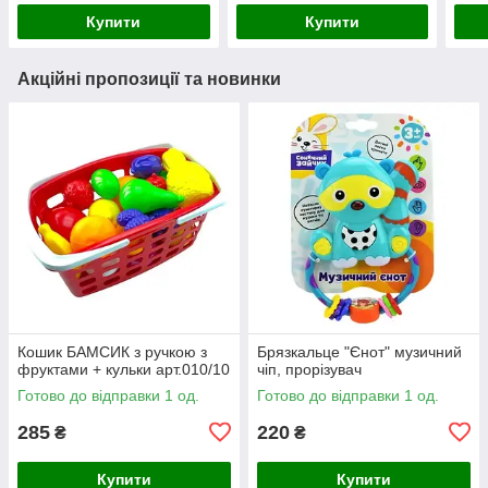
Купити
Купити
Акційні пропозиції та новинки
Кошик БАМСИК з ручкою з
Брязкальце "Єнот" музичний
фруктами + кульки арт.010/10
чіп, прорізувач
Готово до відправки 1 од.
Готово до відправки 1 од.
285
220
₴
₴
Купити
Купити