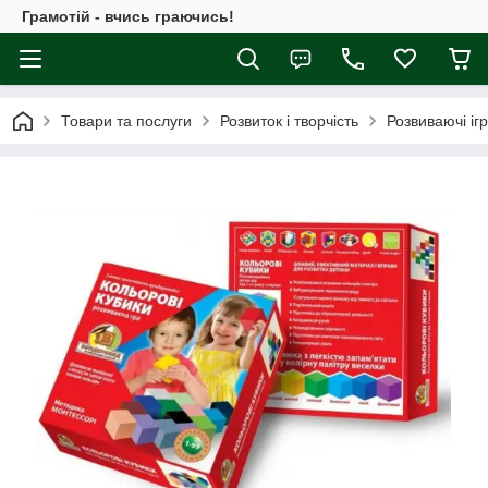
Грамотій - вчись граючись!
Товари та послуги
Розвиток і творчість
Розвиваючі іг