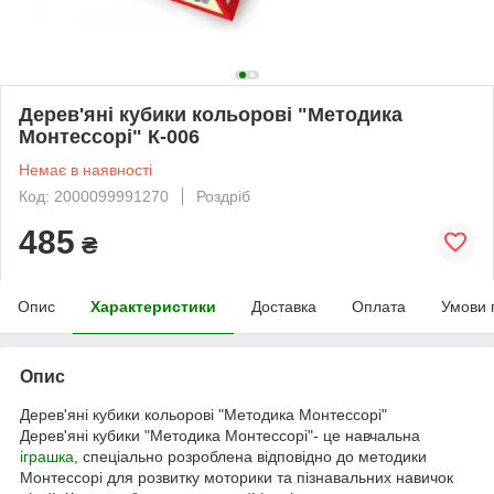
Дерев'яні кубики кольорові "Методика
Монтессорі" К-006
Немає в наявності
Код: 2000099991270
Роздріб
485
₴
Опис
Характеристики
Доставка
Оплата
Умови 
Опис
Дерев'яні кубики кольорові "Методика Монтессорі"
Дерев'яні кубики "Методика Монтессорі"- це навчальна
іграшка
, спеціально розроблена відповідно до методики
Монтессорі для розвитку моторики та пізнавальних навичок