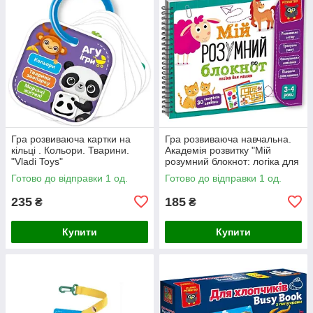
Гра розвиваюча картки на
Гра розвиваюча навчальна.
кільці . Кольори. Тварини.
Академія розвитку "Мій
"Vladi Toys"
розумний блокнот: логіка для
малят"
Готово до відправки 1 од.
Готово до відправки 1 од.
235
185
₴
₴
Купити
Купити